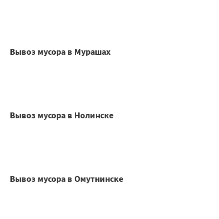
Вывоз мусора в Мурашах
Вывоз мусора в Нолинске
Вывоз мусора в Омутнинске