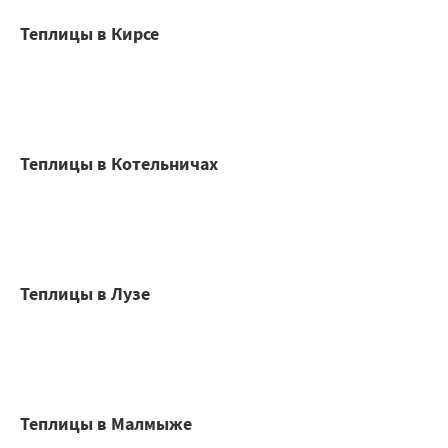
Теплицы в Кирсе
Теплицы в Котельничах
Теплицы в Лузе
Теплицы в Малмыже