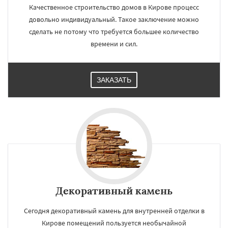
Качественное строительство домов в Кирове процесс
довольно индивидуальный. Такое заключение можно
сделать не потому что требуется большее количество
времени и сил.
ЗАКАЗАТЬ
Декоративный камень
Сегодня декоративный камень для внутренней отделки в
Кирове помещений пользуется необычайной