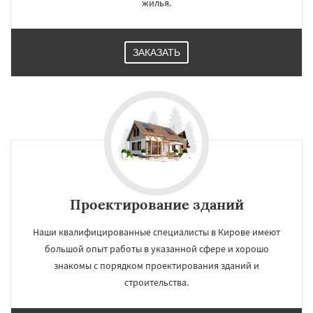
жилья.
ЗАКАЗАТЬ
Проектирование зданий
Наши квалифицированные специалисты в Кирове имеют
большой опыт работы в указанной сфере и хорошо
знакомы с порядком проектирования зданий и
строительства.