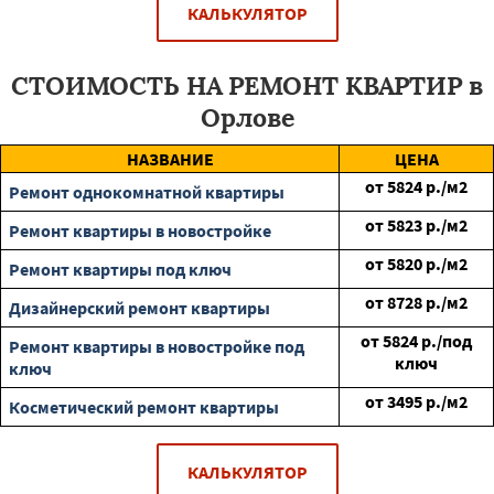
КАЛЬКУЛЯТОР
СТОИМОСТЬ НА РЕМОНТ КВАРТИР в
Орлове
НАЗВАНИЕ
ЦЕНА
от
5824
р./м2
Ремонт однокомнатной квартиры
от
5823
р./м2
Ремонт квартиры в новостройке
от
5820
р./м2
Ремонт квартиры под ключ
от
8728
р./м2
Дизайнерский ремонт квартиры
от
5824
р./под
Ремонт квартиры в новостройке под
ключ
ключ
от
3495
р./м2
Косметический ремонт квартиры
КАЛЬКУЛЯТОР