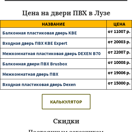
Цена на двери ПВХ в Лузе
НАЗВАНИЕ
ЦЕНА
от
11007
р.
Балконная пластиковая дверь KBE
от
20003
р.
Входная дверь ПВХ KBE Expert
от
22007
р.
Межкомнатная пластиковая дверь DEXEN B70
от
10008
р.
Балконная двери ПВХ Brusbox
от
19006
р.
Межкомнатная дверь ПВХ
от
15000
р.
Входная пластиковая дверь Dexen
КАЛЬКУЛЯТОР
Скидки
Постоянным заказчикам