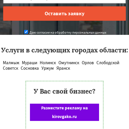
Даю согласие на обработку персональных данных
Услуги в следующих городах области:
Малмыж
Мураши
Нолинск
Омутнинск
Орлов
Слободской
Советск
Сосновка
Уржум
Яранск
У Вас свой бизнес?
Разместите рекламу на
kirovgako.ru