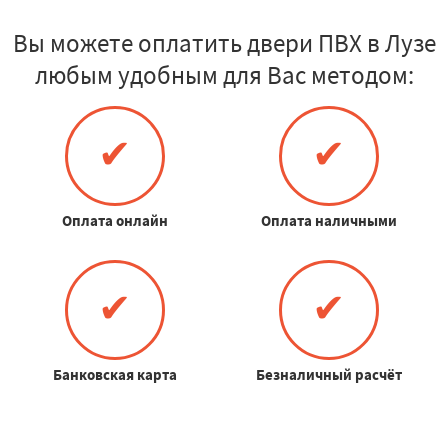
Вы можете оплатить двери ПВХ в Лузе
любым удобным для Вас методом:
✔
✔
Оплата онлайн
Оплата наличными
✔
✔
Банковская карта
Безналичный расчёт