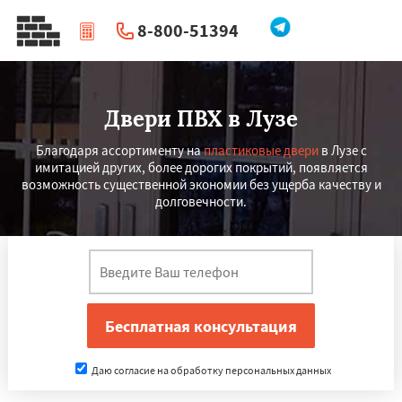
8-800-51394
|
Перезвоните мне
Двери ПВХ в Лузе
Благодаря ассортименту на
пластиковые двери
в Лузе с
имитацией других, более дорогих покрытий, появляется
возможность существенной экономии без ущерба качеству и
долговечности.
Даю согласие на обработку персональных данных