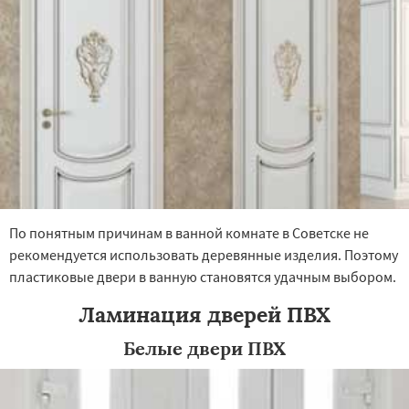
×
×
Работаем по
УЗНАТЬ ПОДРОБНЕЕ
регионам
Сосновка
Уржум
Яранск
По понятным причинам в ванной комнате в Советске не
Даю согласие на обработку персональных данных
рекомендуется использовать деревянные изделия. Поэтому
пластиковые двери в ванную становятся удачным выбором.
Ламинация дверей ПВХ
Белые двери ПВХ