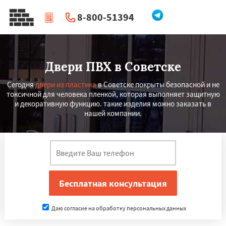
8-800-51394
|
Перезвоните мне
Двери ПВХ в Советске
Сегодня
двери из пластика
в Советске покрыты безопасной и не
токсичной для человека пленкой, которая выполняет защитную
и декоративную функцию. такие изделия можно заказать в
нашей компании.
Даю согласие на обработку персональных данных