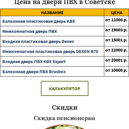
Цена на двери ПВХ в Советске
НАЗВАНИЕ
ЦЕНА
от
11008
р.
Балконная пластиковая дверь KBE
от
19003
р.
Межкомнатная дверь ПВХ
от
15001
р.
Входная пластиковая дверь Dexen
от
22008
р.
Межкомнатная пластиковая дверь DEXEN B70
от
20001
р.
Входная дверь ПВХ KBE Expert
от
10006
р.
Балконная двери ПВХ Brusbox
КАЛЬКУЛЯТОР
Скидки
Скидка пенсионерам