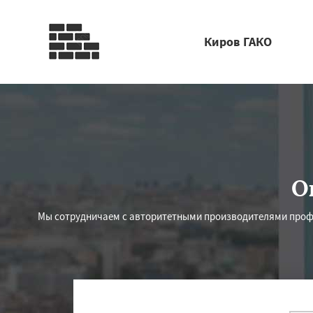
Киров ГАКО
О
Мы сотрудничаем с авторитетными производителями профи