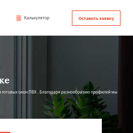
Калькулятор
Оставить заявку
ке
 готовых окон ПВХ . Благодаря разнообразию профилей мы