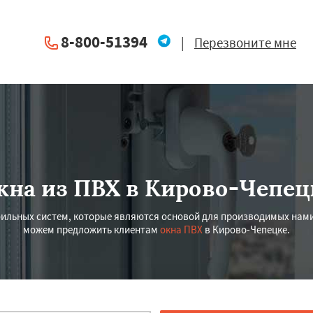
8-800-51394
|
Перезвоните мне
кна из ПВХ в Кирово-Чепец
льных систем, которые являются основой для производимых нами
можем предложить клиентам
окна ПВХ
в Кирово-Чепецке.