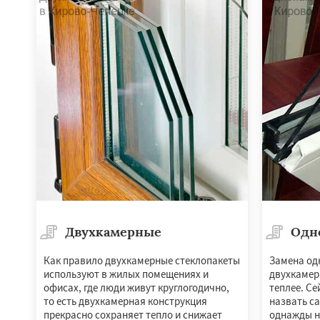
Двухкамерные
Одн
Как правило двухкамерные стеклопакеты
Замена од
используют в жилых помещениях и
двухкамер
офисах, где люди живут круглогодично,
теплее. Се
то есть двухкамерная конструкция
назвать с
прекрасно сохраняет тепло и снижает
однажды н