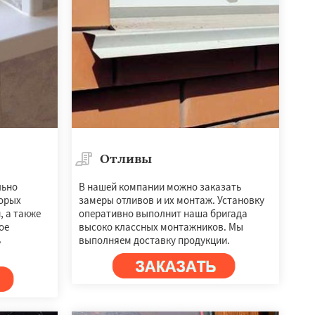
Отливы
льно
В нашей компании можно заказать
орых
замеры отливов и их монтаж. Установку
 а также
оперативно выполнит наша бригада
ое
высоко классных монтажников. Мы
ь
выполняем доставку продукции.